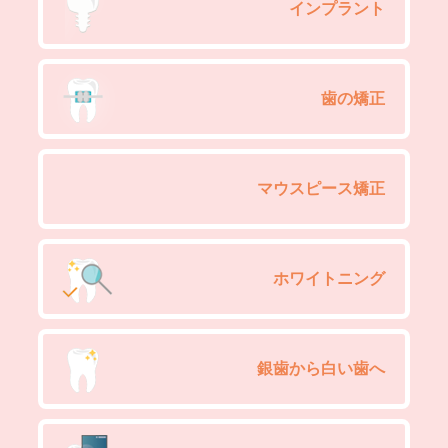
インプラント
歯の矯正
マウスピース矯正
ホワイトニング
銀歯から白い歯へ