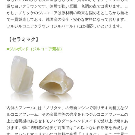
適な白いクラウンです。無垢で強い反面、色調の点では劣ります。し
かし、ノリタケのジルコニアは原材料の粉末を固めるところから自社
で一貫製造しており、純国産の安全・安心な材料になっております。
フルジルコニアクラウン（ジルパール）には相応しいといえます。
【セラミック】
■ジルボンド（ジルコニア素材）
内側のフレームには「ノリタケ」の最新マシンで削り出す高精度なジ
ルコニアフレーム、その金属同等の強度をもつジルコニアフレームの
上に透明感のあるセトモノパウダーをハンドメイドで盛り上げ焼きあ
げます。特に透明感の必要な前歯ではこれ以上ない自然感を再現しま
す。マシンとマテリアルには信頼の企業「ノリタケ」、そこに世界ナ