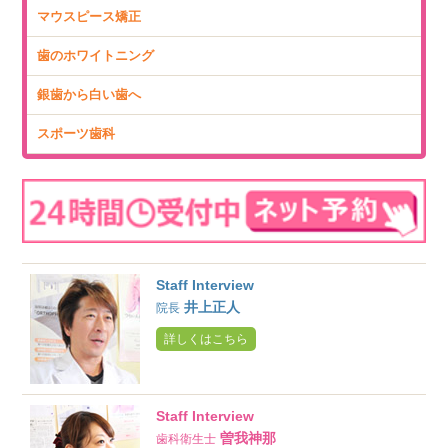
マウスピース矯正
歯のホワイトニング
銀歯から白い歯へ
スポーツ歯科
Staff Interview
井上正人
院長
詳しくはこちら
Staff Interview
曽我神那
歯科衛生士