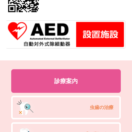
診療案内
虫歯の治療