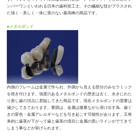
ンバーワンといわれる日本の歯科技工士、その繊細な技がプラスされ
た強く・美しく・体に害のない最高峰の商品です。
■メタルボンド
内側のフレームは金属で作られ、外側から見える部分のみセラミック
を焼き付けます。強度のあるメタルボンドの歴史は古く、永きにわた
り差し歯の頂点に君臨してきた商品です。現在メタルボンドの需要は
減少してきております。要因は、金属は微量ながら溶け出す為、歯ぐ
きの変色・金属アレルギーなどを引き起こす可能性があります。又将
来的に歯茎が下がって歯と歯茎の境目に金属の黒いラインがでてきて
しまう事などが挙げられます。