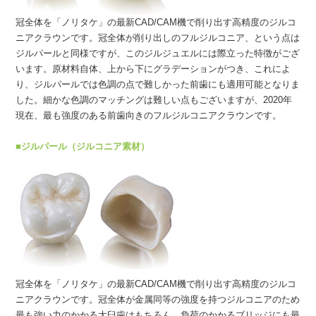
冠全体を「ノリタケ」の最新CAD/CAM機で削り出す高精度のジルコ
ニアクラウンです。冠全体が削り出しのフルジルコニア、という点は
ジルパールと同様ですが、このジルジュエルには際立った特徴がござ
います。原材料自体、上から下にグラデーションがつき、これによ
り、ジルパールでは色調の点で難しかった前歯にも適用可能となりま
した。細かな色調のマッチングは難しい点もございますが、2020年
現在、最も強度のある前歯向きのフルジルコニアクラウンです。
■ジルパール（ジルコニア素材）
冠全体を「ノリタケ」の最新CAD/CAM機で削り出す高精度のジルコ
ニアクラウンです。冠全体が金属同等の強度を持つジルコニアのため
最も強い力のかかる大臼歯はもちろん、負荷のかかるブリッジにも最