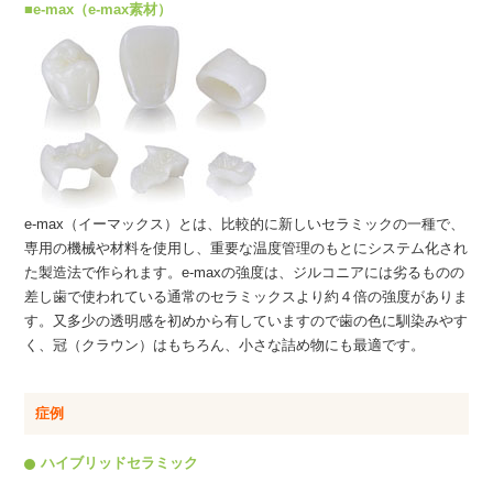
■e-max（e-max素材）
e-max（イーマックス）とは、比較的に新しいセラミックの一種で、
専用の機械や材料を使用し、重要な温度管理のもとにシステム化され
た製造法で作られます。e-maxの強度は、ジルコニアには劣るものの
差し歯で使われている通常のセラミックスより約４倍の強度がありま
す。又多少の透明感を初めから有していますので歯の色に馴染みやす
く、冠（クラウン）はもちろん、小さな詰め物にも最適です。
症例
ハイブリッドセラミック