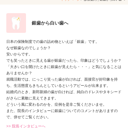
銀歯から白い歯へ
日本の保険制度での歯の詰め物といえば「銀歯」です。
なぜ銀歯なのでしょうか？
安いからです。
でも笑ったときに見える歯が銀歯だったら、印象はどうでしょうか？
「大きい口を開けたときに銀歯が見えたら・・・」と気になることは
ありませんか？
就職活動では、にっこり笑った歯が白ければ、面接官が好印象を持
ち、生活態度もきちんとしているというアピールが出来ます。
結婚式のとき、新郎新婦の歯が白ければ、純白のドレスやタキシード
がさらに素敵に見えてきます。
どういう風に変わるのかを、症例を是非ご覧くださいませ。
また、院長のインタビューに銀歯についてのコメントがありますの
で、併せてご覧ください。
>> 院長インタビューへ