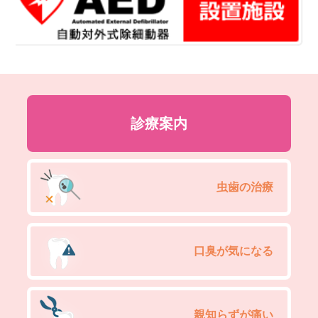
診療案内
虫歯の治療
口臭が気になる
親知らずが痛い