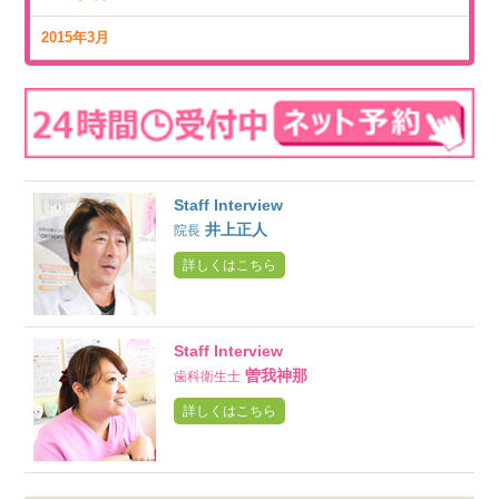
2015年3月
Staff Interview
井上正人
院長
詳しくはこちら
Staff Interview
曽我神那
歯科衛生士
詳しくはこちら