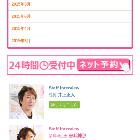
2015年9月
2015年6月
2015年4月
2015年3月
Staff Interview
井上正人
院長
詳しくはこちら
Staff Interview
曽我神那
歯科衛生士