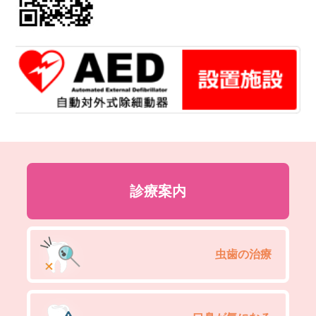
診療案内
虫歯の治療