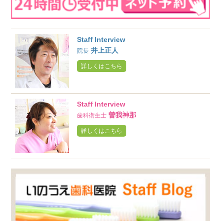
Staff Interview
井上正人
院長
詳しくはこちら
Staff Interview
曽我神那
歯科衛生士
詳しくはこちら