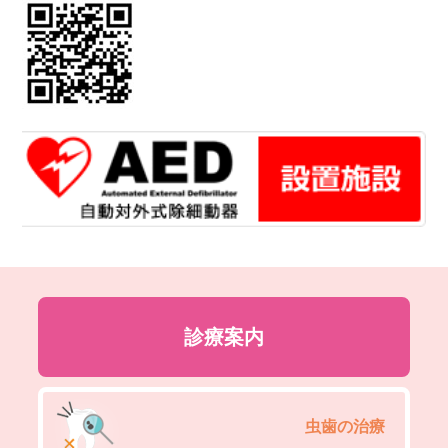
診療案内
虫歯の治療