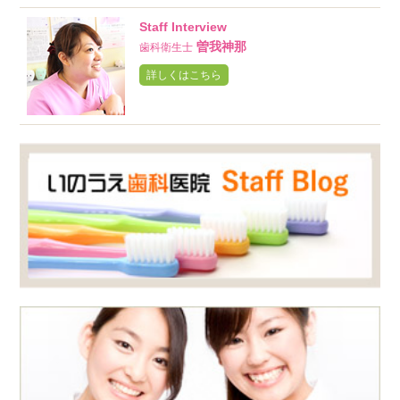
Staff Interview
曽我神那
歯科衛生士
詳しくはこちら