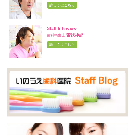
詳しくはこちら
Staff Interview
曽我神那
歯科衛生士
詳しくはこちら