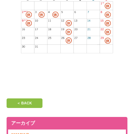
＜ BACK
アーカイブ